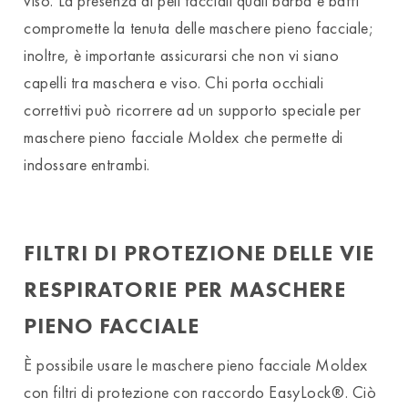
viso. La presenza di peli facciali quali barba e baffi
compromette la tenuta delle maschere pieno facciale;
inoltre, è importante assicurarsi che non vi siano
capelli tra maschera e viso. Chi porta occhiali
correttivi può ricorrere ad un supporto speciale per
maschere pieno facciale Moldex che permette di
indossare entrambi.
FILTRI DI PROTEZIONE DELLE VIE
RESPIRATORIE PER MASCHERE
PIENO FACCIALE
È possibile usare le maschere pieno facciale Moldex
con filtri di protezione con raccordo EasyLock®. Ciò