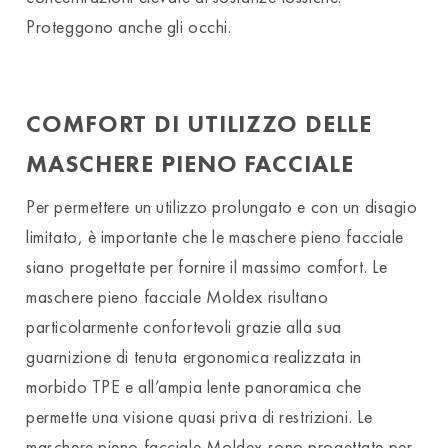
Proteggono anche gli occhi.
COMFORT DI UTILIZZO DELLE
MASCHERE PIENO FACCIALE
Per permettere un utilizzo prolungato e con un disagio
limitato, è importante che le maschere pieno facciale
siano progettate per fornire il massimo comfort. Le
maschere pieno facciale Moldex risultano
particolarmente confortevoli grazie alla sua
guarnizione di tenuta ergonomica realizzata in
morbido TPE e all’ampia lente panoramica che
permette una visione quasi priva di restrizioni. Le
maschere pieno facciale Moldex sono progettate per