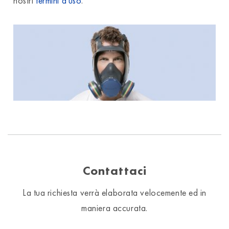
nostri
termini d'uso
.
Contattaci
La tua richiesta verrà elaborata velocemente ed in
maniera accurata.