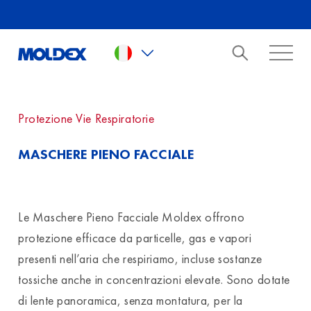
Skip to main content
Protezione Vie Respiratorie
MASCHERE PIENO FACCIALE
Le Maschere Pieno Facciale Moldex offrono
protezione efficace da particelle, gas e vapori
presenti nell’aria che respiriamo, incluse sostanze
tossiche anche in concentrazioni elevate. Sono dotate
di lente panoramica, senza montatura, per la