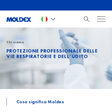
Skip to main content
Chi siamo
PROTEZIONE PROFESSIONALE DELLE
VIE RESPIRATORIE E DELL’UDITO
Cosa significa Moldex