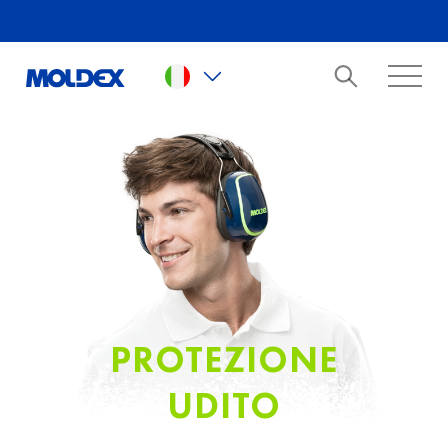
Skip to main content
PROTEZIONE
UDITO