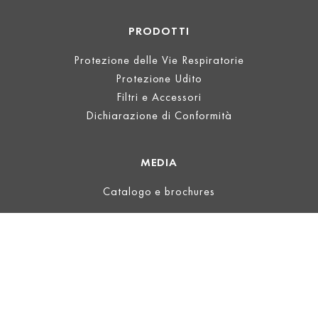
PRODOTTI
Protezione delle Vie Respiratorie
Protezione Udito
Filtri e Accessori
Dichiarazione di Conformità
MEDIA
Catalogo e brochures
INFORMAZIONI LEGALI
Informazioni
Termini d'uso
Privacy
Termini e condizioni generali