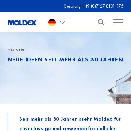
Skip to main content
Beratung +49 (0)7127 8101 175
Historie
NEUE IDEEN SEIT MEHR ALS 30 JAHREN
Seit mehr als 30 Jahren steht Moldex für
zuverlässige und anwenderfreundliche