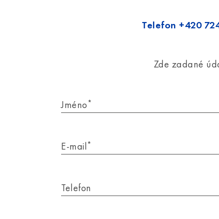
Telefon
+420 72
Zde zadané úd
*
Jméno
*
E-mail
Telefon