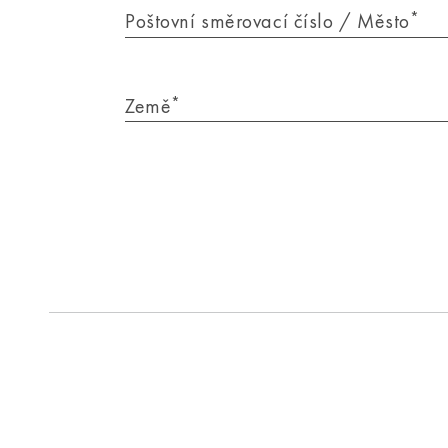
*
Poštovní směrovací číslo / Město
*
Země